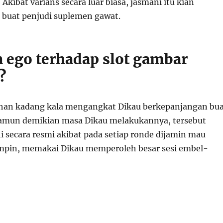
 Akibat varians secara luar biasa, jasmani itu kian
r buat penjudi suplemen gawat.
n ego terhadap slot gambar
?
an kadang kala mengangkat Dikau berkepanjangan bua
amun demikian masa Dikau melakukannya, tersebut
secara resmi akibat pada setiap ronde dijamin mau
pin, memakai Dikau memperoleh besar sesi embel-