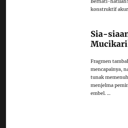
Berhati-hatilah!
konstruktif aku
Sia-siaa
Mucikari
Fragmen tambah
mencapainya, n
tunak memenuhi 
menjelma pemim
embel. …