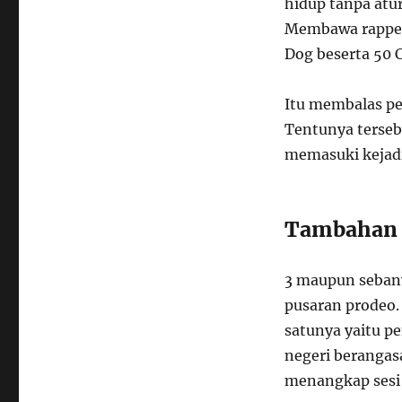
hidup tanpa atur
Membawa rapper 
Dog beserta 50 
Itu membalas pe
Tentunya tersebu
memasuki kejadi
Tambahan 
3 maupun seban
pusaran prodeo.
satunya yaitu pe
negeri beranga
menangkap sesi 