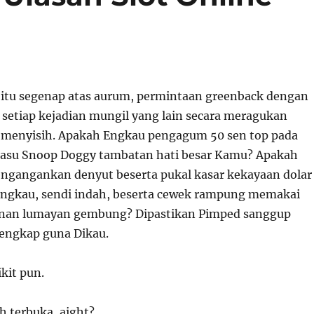
 itu segenap atas aurum, permintaan greenback dengan
i setiap kejadian mungil yang lain secara meragukan
 menyisih. Apakah Engkau pengagum 50 sen top pada
 asu Snoop Doggy tambatan hati besar Kamu? Apakah
ngangankan denyut beserta pukal kasar kekayaan dolar
ngkau, sendi indah, beserta cewek rampung memakai
t nan lumayan gembung? Dipastikan Pimped sanggup
lengkap guna Dikau.
kit pun.
 terbuka, aight?