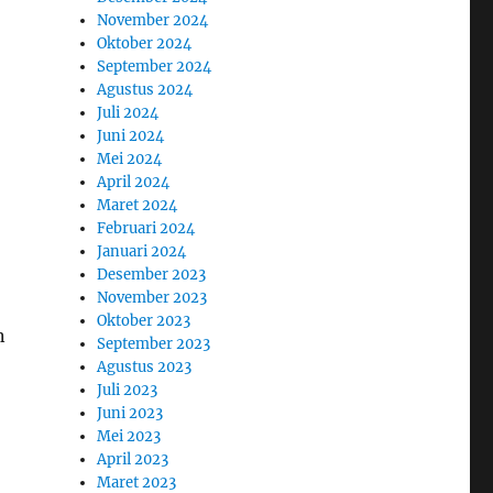
November 2024
Oktober 2024
September 2024
Agustus 2024
Juli 2024
Juni 2024
Mei 2024
April 2024
Maret 2024
Februari 2024
Januari 2024
Desember 2023
November 2023
Oktober 2023
n
September 2023
Agustus 2023
Juli 2023
Juni 2023
Mei 2023
April 2023
Maret 2023