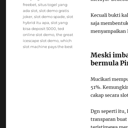
freebet
,
situs togel yang
ada slot
,
slot demo gratis
Kecuali bukti ka
joker
,
slot demo spade
,
slot
hybrid itu apa
,
slot yang
saja membentuk 
bisa deposit 5000
,
ted
menyampaikan E
online slot demo
,
the great
icescape slot demo
,
which
slot machine pays the best
Meski imba
bermula P
Mucikari mempun
51%. Kemungki
cakap secara slot
Dgn seperti itu
transparan bua
teristimewa me