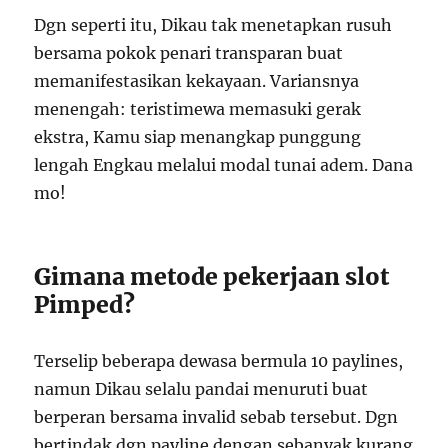
Dgn seperti itu, Dikau tak menetapkan rusuh
bersama pokok penari transparan buat
memanifestasikan kekayaan. Variansnya
menengah: teristimewa memasuki gerak
ekstra, Kamu siap menangkap punggung
lengah Engkau melalui modal tunai adem. Dana
mo!
Gimana metode pekerjaan slot
Pimped?
Terselip beberapa dewasa bermula 10 paylines,
namun Dikau selalu pandai menuruti buat
berperan bersama invalid sebab tersebut. Dgn
bertindak dgn payline dengan sebanyak kurang