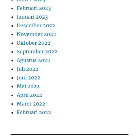
Februari 2023
Januari 2023
Desember 2022
November 2022
Oktober 2022
September 2022
Agustus 2022
Juli 2022
Juni 2022
Mei 2022
April 2022
Maret 2022
Februari 2022