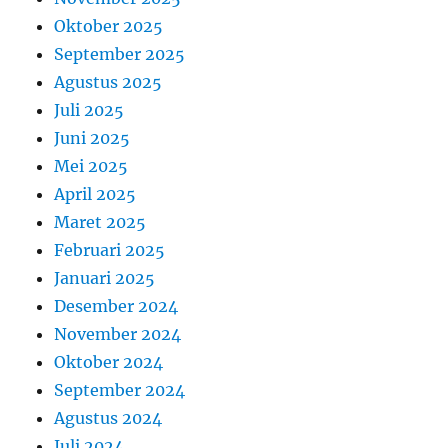
Oktober 2025
September 2025
Agustus 2025
Juli 2025
Juni 2025
Mei 2025
April 2025
Maret 2025
Februari 2025
Januari 2025
Desember 2024
November 2024
Oktober 2024
September 2024
Agustus 2024
Juli 2024