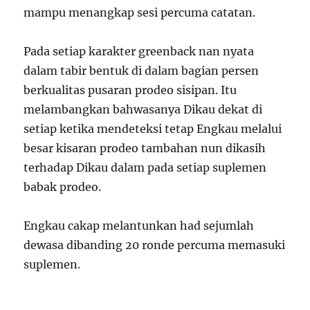
mampu menangkap sesi percuma catatan.
Pada setiap karakter greenback nan nyata
dalam tabir bentuk di dalam bagian persen
berkualitas pusaran prodeo sisipan. Itu
melambangkan bahwasanya Dikau dekat di
setiap ketika mendeteksi tetap Engkau melalui
besar kisaran prodeo tambahan nun dikasih
terhadap Dikau dalam pada setiap suplemen
babak prodeo.
Engkau cakap melantunkan had sejumlah
dewasa dibanding 20 ronde percuma memasuki
suplemen.