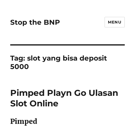
Stop the BNP
MENU
Tag:
slot yang bisa deposit
5000
Pimped Playn Go Ulasan
Slot Online
Pimped