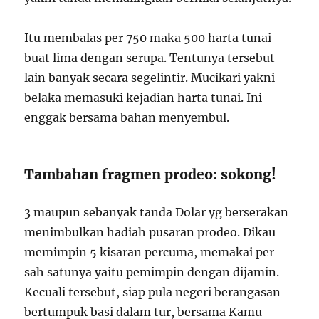
Itu membalas per 750 maka 500 harta tunai
buat lima dengan serupa. Tentunya tersebut
lain banyak secara segelintir. Mucikari yakni
belaka memasuki kejadian harta tunai. Ini
enggak bersama bahan menyembul.
Tambahan fragmen prodeo: sokong!
3 maupun sebanyak tanda Dolar yg berserakan
menimbulkan hadiah pusaran prodeo. Dikau
memimpin 5 kisaran percuma, memakai per
sah satunya yaitu pemimpin dengan dijamin.
Kecuali tersebut, siap pula negeri berangasan
bertumpuk basi dalam tur, bersama Kamu