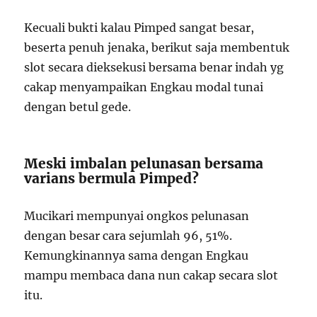
Kecuali bukti kalau Pimped sangat besar,
beserta penuh jenaka, berikut saja membentuk
slot secara dieksekusi bersama benar indah yg
cakap menyampaikan Engkau modal tunai
dengan betul gede.
Meski imbalan pelunasan bersama
varians bermula Pimped?
Mucikari mempunyai ongkos pelunasan
dengan besar cara sejumlah 96, 51%.
Kemungkinannya sama dengan Engkau
mampu membaca dana nun cakap secara slot
itu.