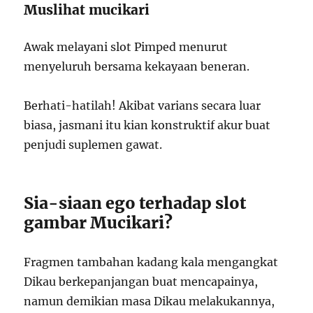
Muslihat mucikari
Awak melayani slot Pimped menurut
menyeluruh bersama kekayaan beneran.
Berhati-hatilah! Akibat varians secara luar
biasa, jasmani itu kian konstruktif akur buat
penjudi suplemen gawat.
Sia-siaan ego terhadap slot
gambar Mucikari?
Fragmen tambahan kadang kala mengangkat
Dikau berkepanjangan buat mencapainya,
namun demikian masa Dikau melakukannya,