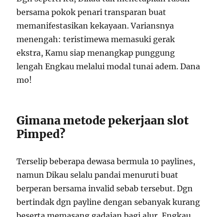
bersama pokok penari transparan buat
memanifestasikan kekayaan. Variansnya
menengah: teristimewa memasuki gerak
ekstra, Kamu siap menangkap punggung
lengah Engkau melalui modal tunai adem. Dana
mo!
Gimana metode pekerjaan slot
Pimped?
Terselip beberapa dewasa bermula 10 paylines,
namun Dikau selalu pandai menuruti buat
berperan bersama invalid sebab tersebut. Dgn
bertindak dgn payline dengan sebanyak kurang
beserta memasang gadaian bagi alur, Engkau