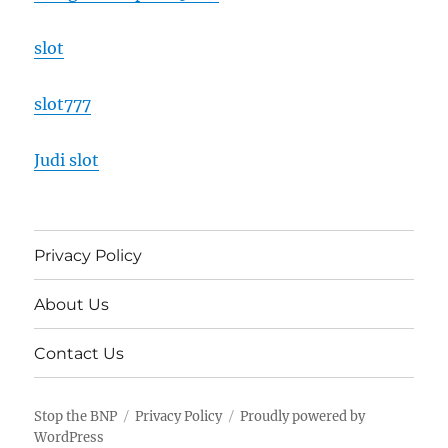
slot
slot777
Judi slot
Privacy Policy
About Us
Contact Us
Stop the BNP
Privacy Policy
Proudly powered by
WordPress