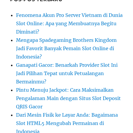
Fenomena Akun Pro Server Vietnam di Dunia
Slot Online: Apa yang Membuatnya Begitu
Diminati?
Mengapa Spadegaming Brothers Kingdom
Jadi Favorit Banyak Pemain Slot Online di
Indonesia?
Ganapati Gacor: Benarkah Provider Slot Ini
Jadi Pilihan Tepat untuk Petualangan
Bermainmu?
Pintu Menuju Jackpot: Cara Maksimalkan
Pengalaman Main dengan Situs Slot Deposit
QRIS Gacor
Dari Mesin Fisik ke Layar Anda: Bagaimana
Slot HTML5 Mengubah Permainan di
Indonesia