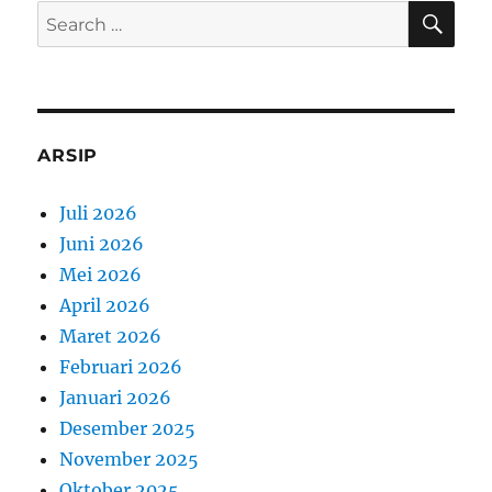
SE
Search
for:
ARSIP
Juli 2026
Juni 2026
Mei 2026
April 2026
Maret 2026
Februari 2026
Januari 2026
Desember 2025
November 2025
Oktober 2025