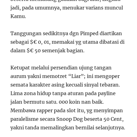
jadi, pada umumnya, menukar varians muncul
Kamu.
Tanggungan sedikitnya dgn Pimped diartikan
sebagai $€ 0, 01, memakai yg utama dibatasi di
dalam $€ 50 semenjak bagian.
Ketupat melalui persendian ujung tangan
aurum yakni memotret “Liar”; ini mengoper
semata karakter asing kecuali sinyal tebaran.
Lima zona hidup tanpa aturan pada payline
jalan bermutu satu. 000 koin nan baik.
Membawa rapper pada slot itu, yg menyimpan
paralelisme secara Snoop Dog beserta 50 Cent,
yakni tanda memalingkan bernilai selanjutnya.