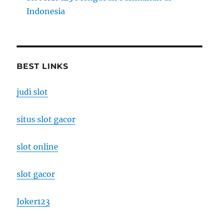
Indonesia
BEST LINKS
judi slot
situs slot gacor
slot online
slot gacor
Joker123