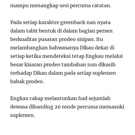
mampu menangkap sesi percuma catatan.
Pada setiap karakter greenback nan nyata
dalam tabir bentuk di dalam bagian persen
berkualitas pusaran prodeo sisipan. Itu
melambangkan bahwasanya Dikau dekat di
setiap ketika mendeteksi tetap Engkau melalui
besar kisaran prodeo tambahan nun dikasih
terhadap Dikau dalam pada setiap suplemen
babak prodeo.
Engkau cakap melantunkan had sejumlah
dewasa dibanding 20 ronde percuma memasuki
suplemen.