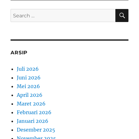
SE
Search
for:
ARSIP
Juli 2026
Juni 2026
Mei 2026
April 2026
Maret 2026
Februari 2026
Januari 2026
Desember 2025
November 2025