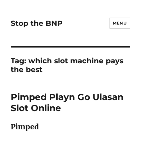
Stop the BNP
MENU
Tag:
which slot machine pays
the best
Pimped Playn Go Ulasan
Slot Online
Pimped