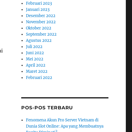
Februari 2023
Januari 2023
Desember 2022
November 2022
Oktober 2022
September 2022
Agustus 2022
Juli 2022
ai
Juni 2022
Mei 2022
April 2022
Maret 2022
Februari 2022
POS-POS TERBARU
;
Fenomena Akun Pro Server Vietnam di
Dunia Slot Online: Apa yang Membuatnya