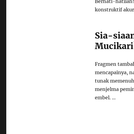
Berhati-hatilah!
konstruktif aku
Sia-siaa
Mucikari
Fragmen tambah
mencapainya, n
tunak memenuhi 
menjelma pemim
embel. …