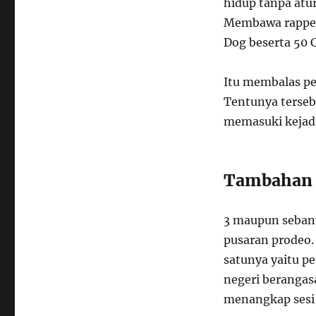
hidup tanpa atur
Membawa rapper 
Dog beserta 50 
Itu membalas pe
Tentunya tersebu
memasuki kejadi
Tambahan 
3 maupun seban
pusaran prodeo.
satunya yaitu pe
negeri beranga
menangkap sesi 