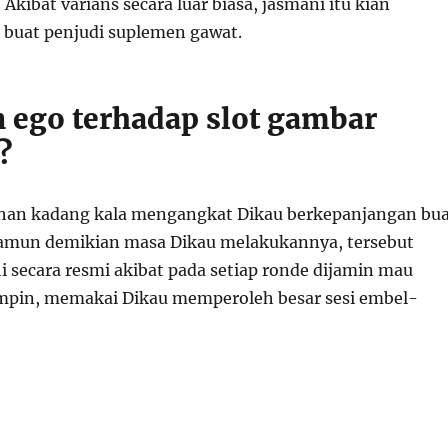
 Akibat varians secara luar biasa, jasmani itu kian
r buat penjudi suplemen gawat.
n ego terhadap slot gambar
?
an kadang kala mengangkat Dikau berkepanjangan bua
amun demikian masa Dikau melakukannya, tersebut
secara resmi akibat pada setiap ronde dijamin mau
pin, memakai Dikau memperoleh besar sesi embel-