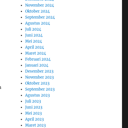
November 2024
Oktober 2024
September 2024
Agustus 2024
Juli 2024
Juni 2024
Mei 2024
April 2024
Maret 2024
Februari 2024
Januari 2024
Desember 2023
November 2023
Oktober 2023
n
September 2023
Agustus 2023
Juli 2023
Juni 2023
Mei 2023
April 2023
Maret 2023