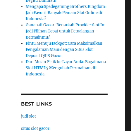
Begitu Diminati?
Mengapa Spadegaming Brothers Kingdom
Jadi Favorit Banyak Pemain Slot Online di
Indonesia?
Ganapati Gacor: Benarkah Provider Slot Ini
Jadi Pilihan Tepat untuk Petualangan
Bermainmu?
Pintu Menuju Jackpot: Cara Maksimalkan
Pengalaman Main dengan Situs Slot
Deposit QRIS Gacor
Dari Mesin Fisik ke Layar Anda: Bagaimana
Slot HTML5 Mengubah Permainan di
Indonesia
BEST LINKS
judi slot
situs slot gacor