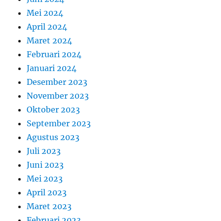
Mei 2024
April 2024
Maret 2024
Februari 2024
Januari 2024
Desember 2023
November 2023
Oktober 2023
September 2023
Agustus 2023
Juli 2023
Juni 2023
Mei 2023
April 2023
Maret 2023
Februari 2023