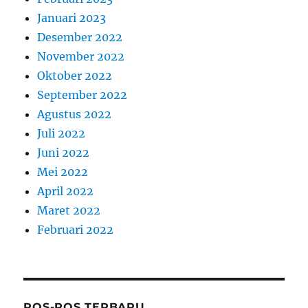
Januari 2023
Desember 2022
November 2022
Oktober 2022
September 2022
Agustus 2022
Juli 2022
Juni 2022
Mei 2022
April 2022
Maret 2022
Februari 2022
POS-POS TERBARU