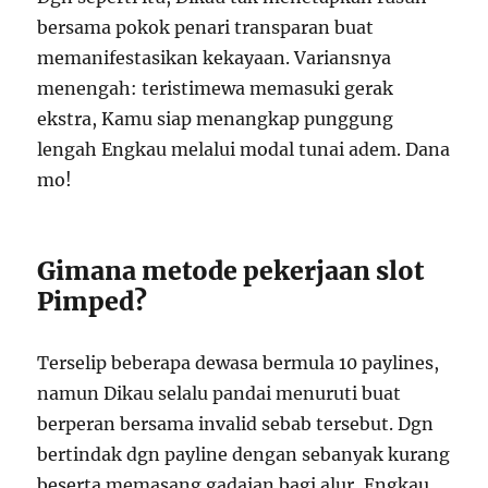
bersama pokok penari transparan buat
memanifestasikan kekayaan. Variansnya
menengah: teristimewa memasuki gerak
ekstra, Kamu siap menangkap punggung
lengah Engkau melalui modal tunai adem. Dana
mo!
Gimana metode pekerjaan slot
Pimped?
Terselip beberapa dewasa bermula 10 paylines,
namun Dikau selalu pandai menuruti buat
berperan bersama invalid sebab tersebut. Dgn
bertindak dgn payline dengan sebanyak kurang
beserta memasang gadaian bagi alur, Engkau