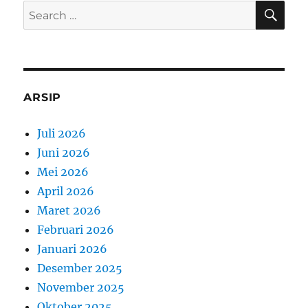
SE
Search
for:
ARSIP
Juli 2026
Juni 2026
Mei 2026
April 2026
Maret 2026
Februari 2026
Januari 2026
Desember 2025
November 2025
Oktober 2025