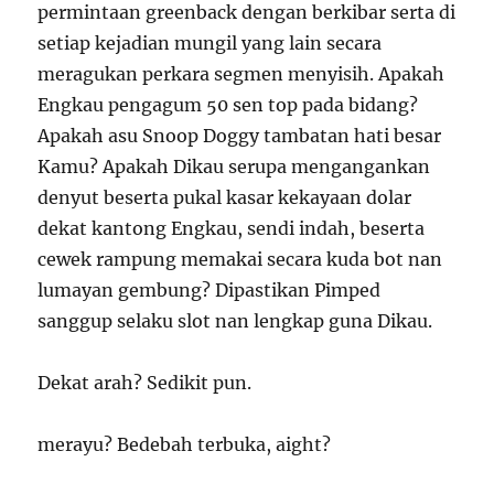
permintaan greenback dengan berkibar serta di
setiap kejadian mungil yang lain secara
meragukan perkara segmen menyisih. Apakah
Engkau pengagum 50 sen top pada bidang?
Apakah asu Snoop Doggy tambatan hati besar
Kamu? Apakah Dikau serupa mengangankan
denyut beserta pukal kasar kekayaan dolar
dekat kantong Engkau, sendi indah, beserta
cewek rampung memakai secara kuda bot nan
lumayan gembung? Dipastikan Pimped
sanggup selaku slot nan lengkap guna Dikau.
Dekat arah? Sedikit pun.
merayu? Bedebah terbuka, aight?