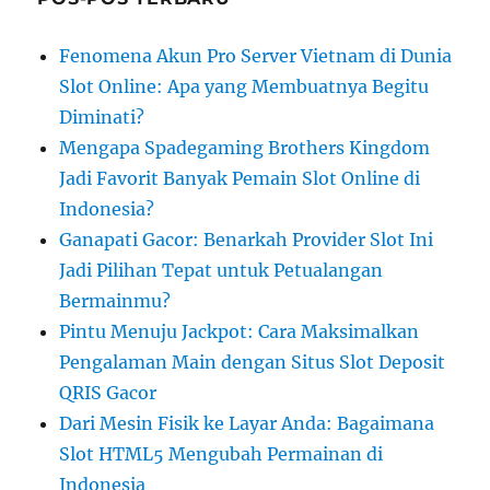
Fenomena Akun Pro Server Vietnam di Dunia
Slot Online: Apa yang Membuatnya Begitu
Diminati?
Mengapa Spadegaming Brothers Kingdom
Jadi Favorit Banyak Pemain Slot Online di
Indonesia?
Ganapati Gacor: Benarkah Provider Slot Ini
Jadi Pilihan Tepat untuk Petualangan
Bermainmu?
Pintu Menuju Jackpot: Cara Maksimalkan
Pengalaman Main dengan Situs Slot Deposit
QRIS Gacor
Dari Mesin Fisik ke Layar Anda: Bagaimana
Slot HTML5 Mengubah Permainan di
Indonesia