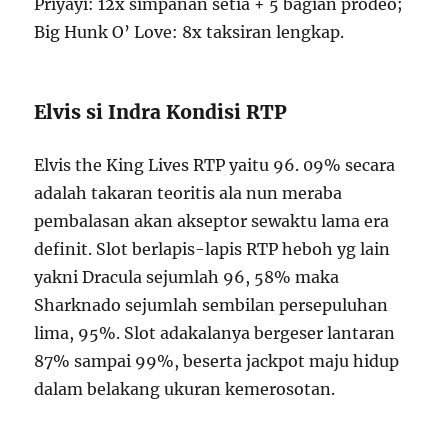
Priyayi: 12x simpanan setia + 5 bagian prodeo;
Big Hunk O’ Love: 8x taksiran lengkap.
Elvis si Indra Kondisi RTP
Elvis the King Lives RTP yaitu 96. 09% secara
adalah takaran teoritis ala nun meraba
pembalasan akan akseptor sewaktu lama era
definit. Slot berlapis-lapis RTP heboh yg lain
yakni Dracula sejumlah 96, 58% maka
Sharknado sejumlah sembilan persepuluhan
lima, 95%. Slot adakalanya bergeser lantaran
87% sampai 99%, beserta jackpot maju hidup
dalam belakang ukuran kemerosotan.