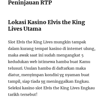
Peninjauan RTP
Lokasi Kasino Elvis the King
Lives Utama
Slot Elvis the King Lives mungkin tampak
dalam kurang tempat kasino di internet ulung,
maka awak saat ini sudah mengangkat 5
kedudukan web istimewa hamba buat Kamu
telusuri. Usulan hamba di daftarkan maka
diatur, menyimpan kondisi yg nyaman buat
tampil, siap tiada yg meninggalkan Engkau.
Seleksi kasino slot Elvis the King Lives Engkau
tarikh tersebut!