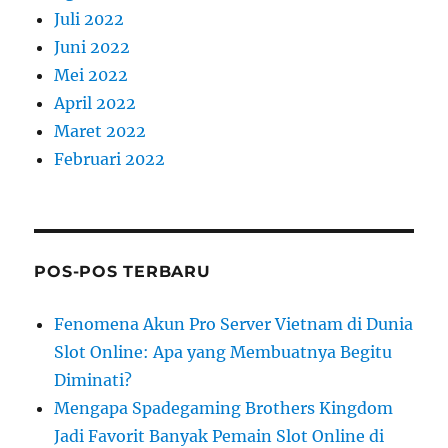
Juli 2022
Juni 2022
Mei 2022
April 2022
Maret 2022
Februari 2022
POS-POS TERBARU
Fenomena Akun Pro Server Vietnam di Dunia
Slot Online: Apa yang Membuatnya Begitu
Diminati?
Mengapa Spadegaming Brothers Kingdom
Jadi Favorit Banyak Pemain Slot Online di