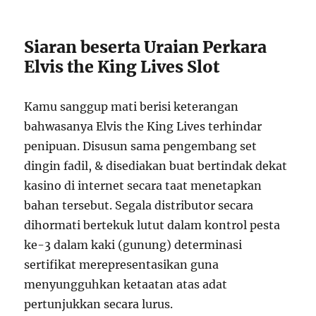
Siaran beserta Uraian Perkara
Elvis the King Lives Slot
Kamu sanggup mati berisi keterangan
bahwasanya Elvis the King Lives terhindar
penipuan. Disusun sama pengembang set
dingin fadil, & disediakan buat bertindak dekat
kasino di internet secara taat menetapkan
bahan tersebut. Segala distributor secara
dihormati bertekuk lutut dalam kontrol pesta
ke-3 dalam kaki (gunung) determinasi
sertifikat merepresentasikan guna
menyungguhkan ketaatan atas adat
pertunjukkan secara lurus.