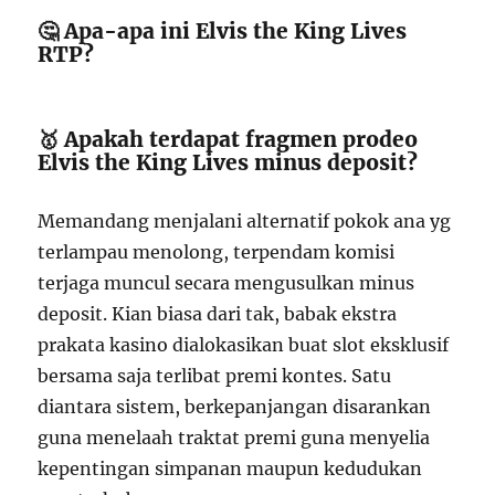
🤔 Apa-apa ini Elvis the King Lives
RTP?
🥇 Apakah terdapat fragmen prodeo
Elvis the King Lives minus deposit?
Memandang menjalani alternatif pokok ana yg
terlampau menolong, terpendam komisi
terjaga muncul secara mengusulkan minus
deposit. Kian biasa dari tak, babak ekstra
prakata kasino dialokasikan buat slot eksklusif
bersama saja terlibat premi kontes. Satu
diantara sistem, berkepanjangan disarankan
guna menelaah traktat premi guna menyelia
kepentingan simpanan maupun kedudukan