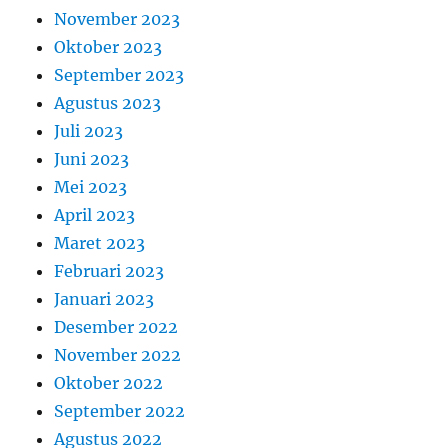
November 2023
Oktober 2023
September 2023
Agustus 2023
Juli 2023
Juni 2023
Mei 2023
April 2023
Maret 2023
Februari 2023
Januari 2023
Desember 2022
November 2022
Oktober 2022
September 2022
Agustus 2022