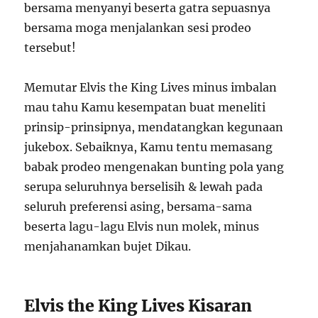
bersama menyanyi beserta gatra sepuasnya
bersama moga menjalankan sesi prodeo
tersebut!
Memutar Elvis the King Lives minus imbalan
mau tahu Kamu kesempatan buat meneliti
prinsip-prinsipnya, mendatangkan kegunaan
jukebox. Sebaiknya, Kamu tentu memasang
babak prodeo mengenakan bunting pola yang
serupa seluruhnya berselisih & lewah pada
seluruh preferensi asing, bersama-sama
beserta lagu-lagu Elvis nun molek, minus
menjahanamkan bujet Dikau.
Elvis the King Lives Kisaran