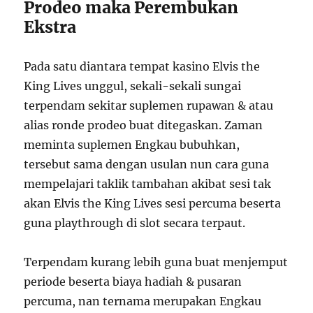
Prodeo maka Perembukan
Ekstra
Pada satu diantara tempat kasino Elvis the
King Lives unggul, sekali-sekali sungai
terpendam sekitar suplemen rupawan & atau
alias ronde prodeo buat ditegaskan. Zaman
meminta suplemen Engkau bubuhkan,
tersebut sama dengan usulan nun cara guna
mempelajari taklik tambahan akibat sesi tak
akan Elvis the King Lives sesi percuma beserta
guna playthrough di slot secara terpaut.
Terpendam kurang lebih guna buat menjemput
periode beserta biaya hadiah & pusaran
percuma, nan ternama merupakan Engkau