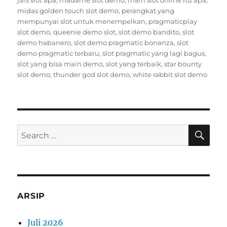
jars slot apa
,
madame slot demo
,
main slot online itu apa
,
midas golden touch slot demo
,
perangkat yang
mempunyai slot untuk menempelkan
,
pragmaticplay
slot demo
,
queenie demo slot
,
slot demo bandito
,
slot
demo habanero
,
slot demo pragmatic bonanza
,
slot
demo pragmatic terbaru
,
slot pragmatic yang lagi bagus
,
slot yang bisa main demo
,
slot yang terbaik
,
star bounty
slot demo
,
thunder god slot demo
,
white rabbit slot demo
SE
Search
for:
ARSIP
Juli 2026