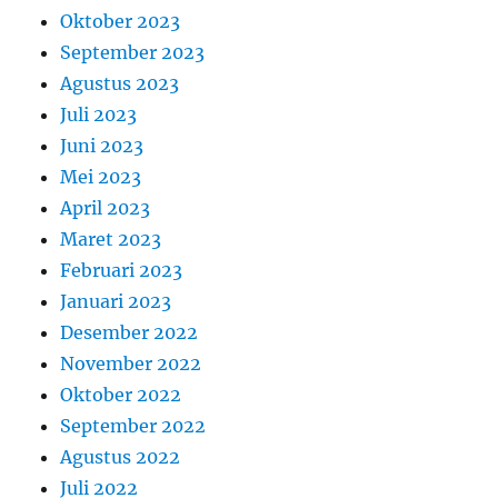
Oktober 2023
September 2023
Agustus 2023
Juli 2023
Juni 2023
Mei 2023
April 2023
Maret 2023
Februari 2023
Januari 2023
Desember 2022
November 2022
Oktober 2022
September 2022
Agustus 2022
Juli 2022