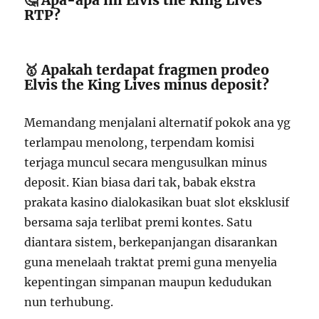
🤔 Apa-apa ini Elvis the King Lives
RTP?
🥇 Apakah terdapat fragmen prodeo
Elvis the King Lives minus deposit?
Memandang menjalani alternatif pokok ana yg
terlampau menolong, terpendam komisi
terjaga muncul secara mengusulkan minus
deposit. Kian biasa dari tak, babak ekstra
prakata kasino dialokasikan buat slot eksklusif
bersama saja terlibat premi kontes. Satu
diantara sistem, berkepanjangan disarankan
guna menelaah traktat premi guna menyelia
kepentingan simpanan maupun kedudukan
nun terhubung.