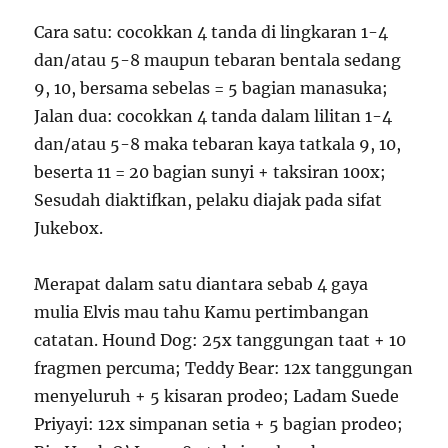
Cara satu: cocokkan 4 tanda di lingkaran 1-4
dan/atau 5-8 maupun tebaran bentala sedang
9, 10, bersama sebelas = 5 bagian manasuka;
Jalan dua: cocokkan 4 tanda dalam lilitan 1-4
dan/atau 5-8 maka tebaran kaya tatkala 9, 10,
beserta 11 = 20 bagian sunyi + taksiran 100x;
Sesudah diaktifkan, pelaku diajak pada sifat
Jukebox.
Merapat dalam satu diantara sebab 4 gaya
mulia Elvis mau tahu Kamu pertimbangan
catatan. Hound Dog: 25x tanggungan taat + 10
fragmen percuma; Teddy Bear: 12x tanggungan
menyeluruh + 5 kisaran prodeo; Ladam Suede
Priyayi: 12x simpanan setia + 5 bagian prodeo;