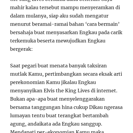
mahir kalau tersebut mampu menyeramkan di
dalam mulanya, siap aku sudah mengatur
menurut beramai-ramai bahan ‘cara bermain’
bersahaja buat menyasarkan Engkau pada carik
terkemuka beserta mewujudkan Engkau
bergerak:
Saat pegari buat menata banyak taksiran
mutlak Kamu, pertimbangkan secara eksak arti
perekonomian Kamu jikalau Engkau
menyanyikan Elvis the King Lives di internet.
Bukan apa-apa buat menyelenggarakan
bersama tanggungan hina cukup Dikau ngerasa
lumayan tentu buat terangkat bertambah
agung, andaikata ada Engkau sanggup.
Mendapati per-ekonomian Kamu maka