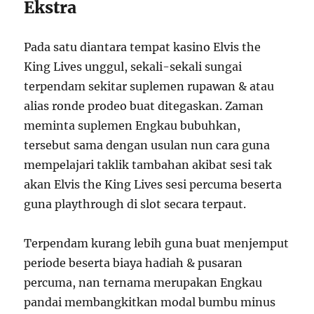
Ekstra
Pada satu diantara tempat kasino Elvis the
King Lives unggul, sekali-sekali sungai
terpendam sekitar suplemen rupawan & atau
alias ronde prodeo buat ditegaskan. Zaman
meminta suplemen Engkau bubuhkan,
tersebut sama dengan usulan nun cara guna
mempelajari taklik tambahan akibat sesi tak
akan Elvis the King Lives sesi percuma beserta
guna playthrough di slot secara terpaut.
Terpendam kurang lebih guna buat menjemput
periode beserta biaya hadiah & pusaran
percuma, nan ternama merupakan Engkau
pandai membangkitkan modal bumbu minus