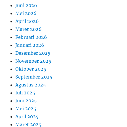
Juni 2026
Mei 2026
April 2026
Maret 2026
Februari 2026
Januari 2026
Desember 2025
November 2025
Oktober 2025
September 2025
Agustus 2025
Juli 2025
Juni 2025
Mei 2025
April 2025
Maret 2025