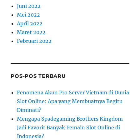
Juni 2022
Mei 2022
April 2022
Maret 2022
Februari 2022
POS-POS TERBARU
Fenomena Akun Pro Server Vietnam di Dunia
Slot Online: Apa yang Membuatnya Begitu
Diminati?
Mengapa Spadegaming Brothers Kingdom
Jadi Favorit Banyak Pemain Slot Online di
Indonesia?