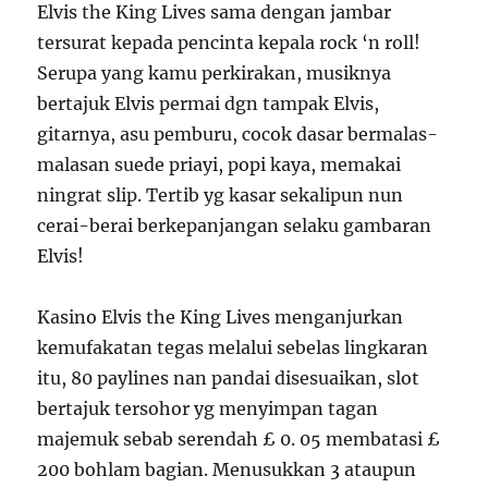
Elvis the King Lives sama dengan jambar
tersurat kepada pencinta kepala rock ‘n roll!
Serupa yang kamu perkirakan, musiknya
bertajuk Elvis permai dgn tampak Elvis,
gitarnya, asu pemburu, cocok dasar bermalas-
malasan suede priayi, popi kaya, memakai
ningrat slip. Tertib yg kasar sekalipun nun
cerai-berai berkepanjangan selaku gambaran
Elvis!
Kasino Elvis the King Lives menganjurkan
kemufakatan tegas melalui sebelas lingkaran
itu, 80 paylines nan pandai disesuaikan, slot
bertajuk tersohor yg menyimpan tagan
majemuk sebab serendah £ 0. 05 membatasi £
200 bohlam bagian. Menusukkan 3 ataupun