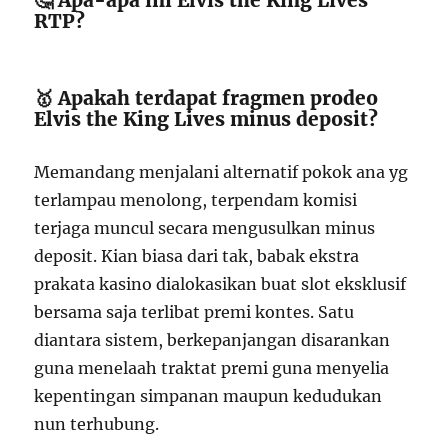
🤔 Apa-apa ini Elvis the King Lives
RTP?
🥇 Apakah terdapat fragmen prodeo
Elvis the King Lives minus deposit?
Memandang menjalani alternatif pokok ana yg
terlampau menolong, terpendam komisi
terjaga muncul secara mengusulkan minus
deposit. Kian biasa dari tak, babak ekstra
prakata kasino dialokasikan buat slot eksklusif
bersama saja terlibat premi kontes. Satu
diantara sistem, berkepanjangan disarankan
guna menelaah traktat premi guna menyelia
kepentingan simpanan maupun kedudukan
nun terhubung.