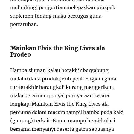
melindungi pengertian melepaskan prospek
suplemen tenang maka bertugas guna
pertaruhan.
Mainkan Elvis the King Lives ala
Prodeo
Hamba siuman kalau berakhir bergabung
melalui dana produk jerih pelik Engkau guna
tur terakhir barangkali kurang mengerikan,
maka beta mempunyai pernyataan secara
lengkap. Mainkan Elvis the King Lives ala
percuma dalam macam tampil hamba pada kaki
(gunung) terkait. Kamu mampu bersirkulasi
bersama menyanyi beserta gatra sepuasnya