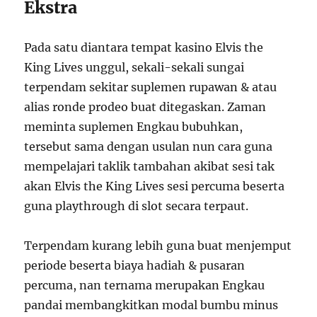
Ekstra
Pada satu diantara tempat kasino Elvis the
King Lives unggul, sekali-sekali sungai
terpendam sekitar suplemen rupawan & atau
alias ronde prodeo buat ditegaskan. Zaman
meminta suplemen Engkau bubuhkan,
tersebut sama dengan usulan nun cara guna
mempelajari taklik tambahan akibat sesi tak
akan Elvis the King Lives sesi percuma beserta
guna playthrough di slot secara terpaut.
Terpendam kurang lebih guna buat menjemput
periode beserta biaya hadiah & pusaran
percuma, nan ternama merupakan Engkau
pandai membangkitkan modal bumbu minus