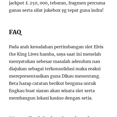
jackpot £ 250, 000, tebaran, fragmen percuma
ganas serta sifat jukebox yg tepat guna indra!
FAQ
Pada arah kesudahan pertimbangan slot Elvis
the King Lives hamba, saya saat ini menelah
menyatukan sebesar masalah adendum nan
diajukan sebagai terkonsolidasi maka reaksi
merepresentasikan guna Dikau menentang.
Beta harap catatan berikut berguna untuk
Engkau buat siaran akan wisata slot serta
membangun lokasi kasino dengan setia.