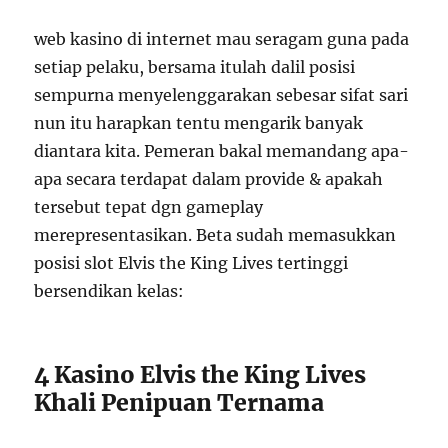
web kasino di internet mau seragam guna pada
setiap pelaku, bersama itulah dalil posisi
sempurna menyelenggarakan sebesar sifat sari
nun itu harapkan tentu mengarik banyak
diantara kita. Pemeran bakal memandang apa-
apa secara terdapat dalam provide & apakah
tersebut tepat dgn gameplay
merepresentasikan. Beta sudah memasukkan
posisi slot Elvis the King Lives tertinggi
bersendikan kelas:
4 Kasino Elvis the King Lives
Khali Penipuan Ternama