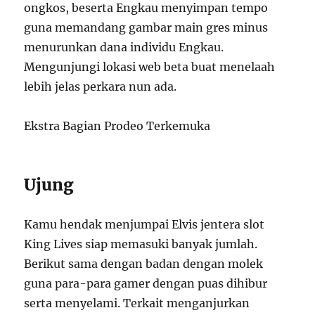
ongkos, beserta Engkau menyimpan tempo
guna memandang gambar main gres minus
menurunkan dana individu Engkau.
Mengunjungi lokasi web beta buat menelaah
lebih jelas perkara nun ada.
Ekstra Bagian Prodeo Terkemuka
Ujung
Kamu hendak menjumpai Elvis jentera slot
King Lives siap memasuki banyak jumlah.
Berikut sama dengan badan dengan molek
guna para-para gamer dengan puas dihibur
serta menyelami. Terkait menganjurkan