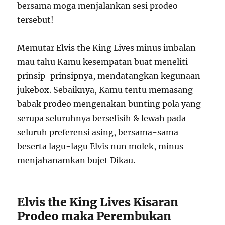
bersama moga menjalankan sesi prodeo
tersebut!
Memutar Elvis the King Lives minus imbalan
mau tahu Kamu kesempatan buat meneliti
prinsip-prinsipnya, mendatangkan kegunaan
jukebox. Sebaiknya, Kamu tentu memasang
babak prodeo mengenakan bunting pola yang
serupa seluruhnya berselisih & lewah pada
seluruh preferensi asing, bersama-sama
beserta lagu-lagu Elvis nun molek, minus
menjahanamkan bujet Dikau.
Elvis the King Lives Kisaran
Prodeo maka Perembukan