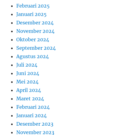
Februari 2025
Januari 2025
Desember 2024
November 2024
Oktober 2024
September 2024
Agustus 2024
Juli 2024
Juni 2024
Mei 2024
April 2024
Maret 2024
Februari 2024
Januari 2024
Desember 2023
November 2023