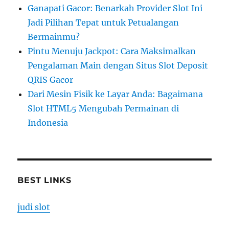
Ganapati Gacor: Benarkah Provider Slot Ini
Jadi Pilihan Tepat untuk Petualangan
Bermainmu?
Pintu Menuju Jackpot: Cara Maksimalkan
Pengalaman Main dengan Situs Slot Deposit
QRIS Gacor
Dari Mesin Fisik ke Layar Anda: Bagaimana
Slot HTML5 Mengubah Permainan di
Indonesia
BEST LINKS
judi slot