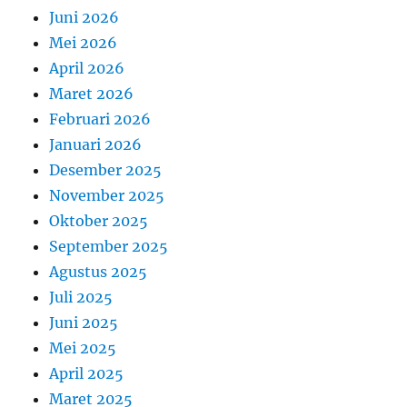
Juni 2026
Mei 2026
April 2026
Maret 2026
Februari 2026
Januari 2026
Desember 2025
November 2025
Oktober 2025
September 2025
Agustus 2025
Juli 2025
Juni 2025
Mei 2025
April 2025
Maret 2025