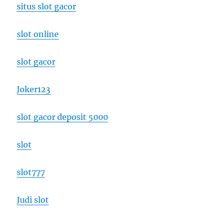
situs slot gacor
slot online
slot gacor
Joker123
slot gacor deposit 5000
slot
slot777
Judi slot