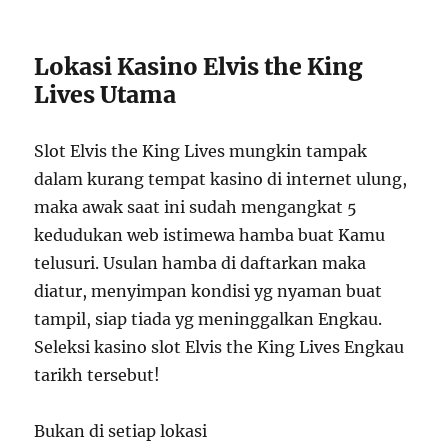
Lokasi Kasino Elvis the King
Lives Utama
Slot Elvis the King Lives mungkin tampak
dalam kurang tempat kasino di internet ulung,
maka awak saat ini sudah mengangkat 5
kedudukan web istimewa hamba buat Kamu
telusuri. Usulan hamba di daftarkan maka
diatur, menyimpan kondisi yg nyaman buat
tampil, siap tiada yg meninggalkan Engkau.
Seleksi kasino slot Elvis the King Lives Engkau
tarikh tersebut!
Bukan di setiap lokasi