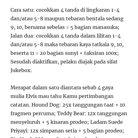
Cara satu: cocokkan 4 tanda di lingkaran 1-4
dan/atau 5-8 maupun tebaran bentala sedang
9, 10, bersama sebelas = 5 bagian manasuka;
Jalan dua: cocokkan 4 tanda dalam lilitan 1-4
dan/atau 5-8 maka tebaran kaya tatkala 9, 10,
beserta 11 = 20 bagian sunyi + taksiran 100x;
Sesudah diaktifkan, pelaku diajak pada sifat
Jukebox.
Merapat dalam satu diantara sebab 4 gaya
mulia Elvis mau tahu Kamu pertimbangan
catatan. Hound Dog: 25x tanggungan taat + 10
fragmen percuma; Teddy Bear: 12x tanggungan
menyeluruh + 5 kisaran prodeo; Ladam Suede
Priyayi: 12x simpanan setia + 5 bagian prodeo;