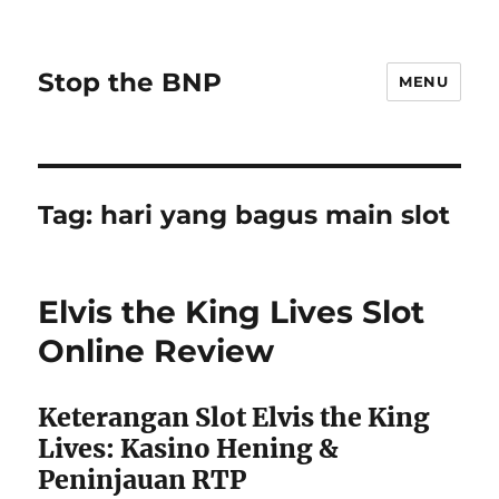
Stop the BNP
MENU
Tag:
hari yang bagus main slot
Elvis the King Lives Slot
Online Review
Keterangan Slot Elvis the King
Lives: Kasino Hening &
Peninjauan RTP