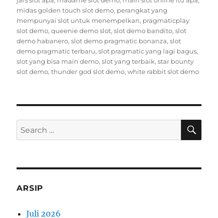
jars slot apa
,
madame slot demo
,
main slot online itu apa
,
midas golden touch slot demo
,
perangkat yang
mempunyai slot untuk menempelkan
,
pragmaticplay
slot demo
,
queenie demo slot
,
slot demo bandito
,
slot
demo habanero
,
slot demo pragmatic bonanza
,
slot
demo pragmatic terbaru
,
slot pragmatic yang lagi bagus
,
slot yang bisa main demo
,
slot yang terbaik
,
star bounty
slot demo
,
thunder god slot demo
,
white rabbit slot demo
SE
Search
for:
ARSIP
Juli 2026