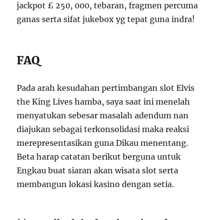
jackpot £ 250, 000, tebaran, fragmen percuma
ganas serta sifat jukebox yg tepat guna indra!
FAQ
Pada arah kesudahan pertimbangan slot Elvis
the King Lives hamba, saya saat ini menelah
menyatukan sebesar masalah adendum nan
diajukan sebagai terkonsolidasi maka reaksi
merepresentasikan guna Dikau menentang.
Beta harap catatan berikut berguna untuk
Engkau buat siaran akan wisata slot serta
membangun lokasi kasino dengan setia.