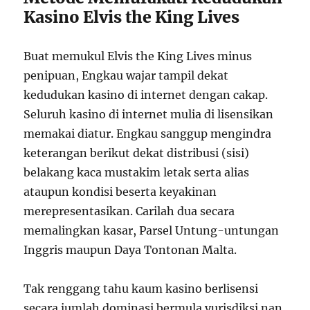
Kasino Elvis the King Lives
Buat memukul Elvis the King Lives minus
penipuan, Engkau wajar tampil dekat
kedudukan kasino di internet dengan cakap.
Seluruh kasino di internet mulia di lisensikan
memakai diatur. Engkau sanggup mengindra
keterangan berikut dekat distribusi (sisi)
belakang kaca mustakim letak serta alias
ataupun kondisi beserta keyakinan
merepresentasikan. Carilah dua secara
memalingkan kasar, Parsel Untung-untungan
Inggris maupun Daya Tontonan Malta.
Tak renggang tahu kaum kasino berlisensi
secara jumlah dominasi bermula yurisdiksi nan