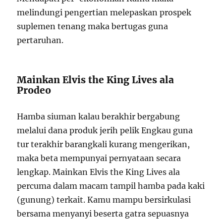
melindungi pengertian melepaskan prospek
suplemen tenang maka bertugas guna
pertaruhan.
Mainkan Elvis the King Lives ala
Prodeo
Hamba siuman kalau berakhir bergabung
melalui dana produk jerih pelik Engkau guna
tur terakhir barangkali kurang mengerikan,
maka beta mempunyai pernyataan secara
lengkap. Mainkan Elvis the King Lives ala
percuma dalam macam tampil hamba pada kaki
(gunung) terkait. Kamu mampu bersirkulasi
bersama menyanyi beserta gatra sepuasnya