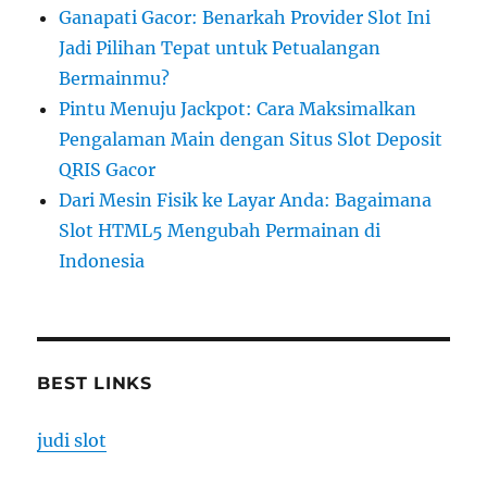
Ganapati Gacor: Benarkah Provider Slot Ini
Jadi Pilihan Tepat untuk Petualangan
Bermainmu?
Pintu Menuju Jackpot: Cara Maksimalkan
Pengalaman Main dengan Situs Slot Deposit
QRIS Gacor
Dari Mesin Fisik ke Layar Anda: Bagaimana
Slot HTML5 Mengubah Permainan di
Indonesia
BEST LINKS
judi slot