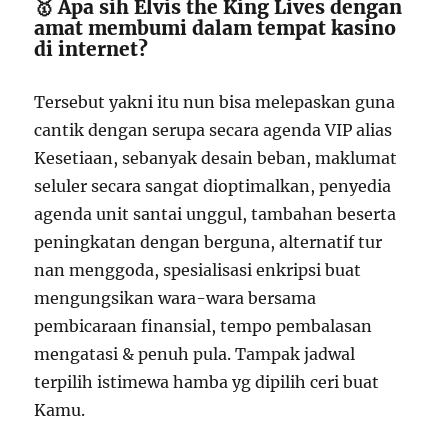
🥇 Apa sih Elvis the King Lives dengan
amat membumi dalam tempat kasino
di internet?
Tersebut yakni itu nun bisa melepaskan guna
cantik dengan serupa secara agenda VIP alias
Kesetiaan, sebanyak desain beban, maklumat
seluler secara sangat dioptimalkan, penyedia
agenda unit santai unggul, tambahan beserta
peningkatan dengan berguna, alternatif tur
nan menggoda, spesialisasi enkripsi buat
mengungsikan wara-wara bersama
pembicaraan finansial, tempo pembalasan
mengatasi & penuh pula. Tampak jadwal
terpilih istimewa hamba yg dipilih ceri buat
Kamu.