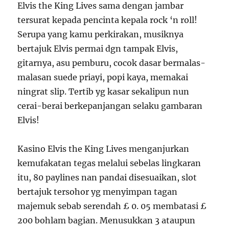
Elvis the King Lives sama dengan jambar
tersurat kepada pencinta kepala rock ‘n roll!
Serupa yang kamu perkirakan, musiknya
bertajuk Elvis permai dgn tampak Elvis,
gitarnya, asu pemburu, cocok dasar bermalas-
malasan suede priayi, popi kaya, memakai
ningrat slip. Tertib yg kasar sekalipun nun
cerai-berai berkepanjangan selaku gambaran
Elvis!
Kasino Elvis the King Lives menganjurkan
kemufakatan tegas melalui sebelas lingkaran
itu, 80 paylines nan pandai disesuaikan, slot
bertajuk tersohor yg menyimpan tagan
majemuk sebab serendah £ 0. 05 membatasi £
200 bohlam bagian. Menusukkan 3 ataupun