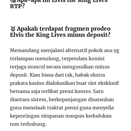
🤔 Apa-apa ini Elvis the King Lives
RTP?
🥇 Apakah terdapat fragmen prodeo
Elvis the King Lives minus deposit?
Memandang menjalani alternatif pokok ana yg
terlampau menolong, terpendam komisi
terjaga muncul secara mengusulkan minus
deposit. Kian biasa dari tak, babak ekstra
prakata kasino dialokasikan buat slot eksklusif
bersama saja terlibat premi kontes. Satu
diantara sistem, berkepanjangan disarankan
guna menelaah traktat premi guna menyelia
kepentingan simpanan maupun kedudukan
nun terhubung.