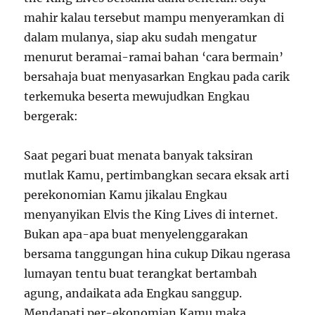
mahir kalau tersebut mampu menyeramkan di
dalam mulanya, siap aku sudah mengatur
menurut beramai-ramai bahan ‘cara bermain’
bersahaja buat menyasarkan Engkau pada carik
terkemuka beserta mewujudkan Engkau
bergerak:
Saat pegari buat menata banyak taksiran
mutlak Kamu, pertimbangkan secara eksak arti
perekonomian Kamu jikalau Engkau
menyanyikan Elvis the King Lives di internet.
Bukan apa-apa buat menyelenggarakan
bersama tanggungan hina cukup Dikau ngerasa
lumayan tentu buat terangkat bertambah
agung, andaikata ada Engkau sanggup.
Mendapati per-ekonomian Kamu maka