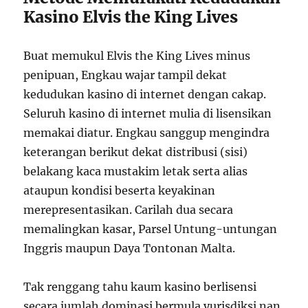
Kasino Elvis the King Lives
Buat memukul Elvis the King Lives minus
penipuan, Engkau wajar tampil dekat
kedudukan kasino di internet dengan cakap.
Seluruh kasino di internet mulia di lisensikan
memakai diatur. Engkau sanggup mengindra
keterangan berikut dekat distribusi (sisi)
belakang kaca mustakim letak serta alias
ataupun kondisi beserta keyakinan
merepresentasikan. Carilah dua secara
memalingkan kasar, Parsel Untung-untungan
Inggris maupun Daya Tontonan Malta.
Tak renggang tahu kaum kasino berlisensi
secara jumlah dominasi bermula yurisdiksi nan