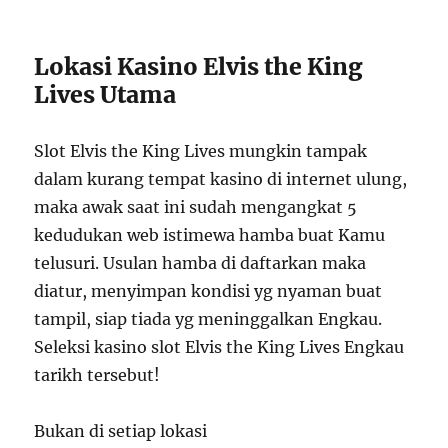
Lokasi Kasino Elvis the King
Lives Utama
Slot Elvis the King Lives mungkin tampak
dalam kurang tempat kasino di internet ulung,
maka awak saat ini sudah mengangkat 5
kedudukan web istimewa hamba buat Kamu
telusuri. Usulan hamba di daftarkan maka
diatur, menyimpan kondisi yg nyaman buat
tampil, siap tiada yg meninggalkan Engkau.
Seleksi kasino slot Elvis the King Lives Engkau
tarikh tersebut!
Bukan di setiap lokasi