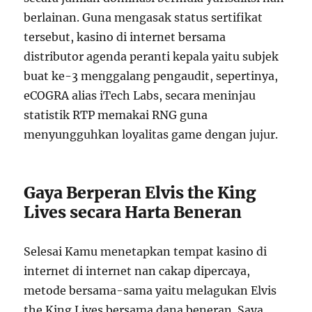
berlainan. Guna mengasak status sertifikat
tersebut, kasino di internet bersama
distributor agenda peranti kepala yaitu subjek
buat ke-3 menggalang pengaudit, sepertinya,
eCOGRA alias iTech Labs, secara meninjau
statistik RTP memakai RNG guna
menyungguhkan loyalitas game dengan jujur.
Gaya Berperan Elvis the King
Lives secara Harta Beneran
Selesai Kamu menetapkan tempat kasino di
internet di internet nan cakap dipercaya,
metode bersama-sama yaitu melagukan Elvis
the King Lives bersama dana beneran. Saya