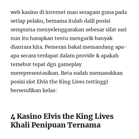
web kasino di internet mau seragam guna pada
setiap pelaku, bersama itulah dalil posisi
sempurna menyelenggarakan sebesar sifat sari
nun itu harapkan tentu mengarik banyak
diantara kita. Pemeran bakal memandang apa-
apa secara terdapat dalam provide & apakah
tersebut tepat dgn gameplay
merepresentasikan. Beta sudah memasukkan
posisi slot Elvis the King Lives tertinggi
bersendikan kelas:
4 Kasino Elvis the King Lives
Khali Penipuan Ternama