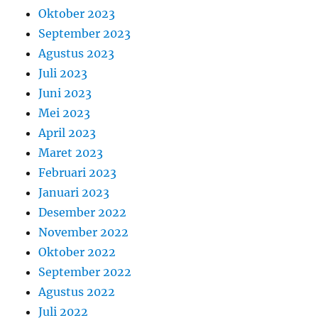
Oktober 2023
September 2023
Agustus 2023
Juli 2023
Juni 2023
Mei 2023
April 2023
Maret 2023
Februari 2023
Januari 2023
Desember 2022
November 2022
Oktober 2022
September 2022
Agustus 2022
Juli 2022