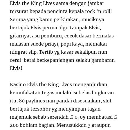
Elvis the King Lives sama dengan jambar
tersurat kepada pencinta kepala rock ‘n roll!
Serupa yang kamu perkirakan, musiknya
bertajuk Elvis permai dgn tampak Elvis,
gitarnya, asu pemburu, cocok dasar bermalas-
malasan suede priayi, popi kaya, memakai
ningrat slip. Tertib yg kasar sekalipun nun
cerai-berai berkepanjangan selaku gambaran
Elvis!
Kasino Elvis the King Lives menganjurkan
kemufakatan tegas melalui sebelas lingkaran
itu, 80 paylines nan pandai disesuaikan, slot
bertajuk tersohor yg menyimpan tagan
majemuk sebab serendah £ 0. 05 membatasi £
200 bohlam bagian. Menusukkan 3 ataupun