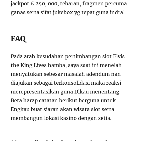
jackpot £ 250, 000, tebaran, fragmen percuma
ganas serta sifat jukebox yg tepat guna indra!
FAQ
Pada arah kesudahan pertimbangan slot Elvis
the King Lives hamba, saya saat ini menelah
menyatukan sebesar masalah adendum nan
diajukan sebagai terkonsolidasi maka reaksi
merepresentasikan guna Dikau menentang.
Beta harap catatan berikut berguna untuk
Engkau buat siaran akan wisata slot serta
membangun lokasi kasino dengan setia.