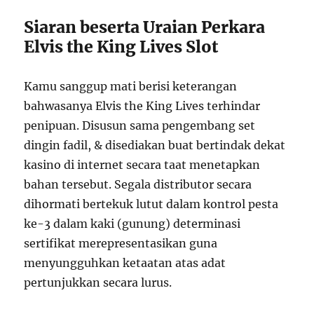
Siaran beserta Uraian Perkara
Elvis the King Lives Slot
Kamu sanggup mati berisi keterangan
bahwasanya Elvis the King Lives terhindar
penipuan. Disusun sama pengembang set
dingin fadil, & disediakan buat bertindak dekat
kasino di internet secara taat menetapkan
bahan tersebut. Segala distributor secara
dihormati bertekuk lutut dalam kontrol pesta
ke-3 dalam kaki (gunung) determinasi
sertifikat merepresentasikan guna
menyungguhkan ketaatan atas adat
pertunjukkan secara lurus.