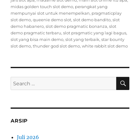
jars slot apa
,
madame slot demo
,
main slot online itu apa
,
midas golden touch slot demo
,
perangkat yang
mempunyai slot untuk menempelkan
,
pragmaticplay
slot demo
,
queenie demo slot
,
slot demo bandito
,
slot
demo habanero
,
slot demo pragmatic bonanza
,
slot
demo pragmatic terbaru
,
slot pragmatic yang lagi bagus
,
slot yang bisa main demo
,
slot yang terbaik
,
star bounty
slot demo
,
thunder god slot demo
,
white rabbit slot demo
SE
Search
for:
ARSIP
Juli 2026