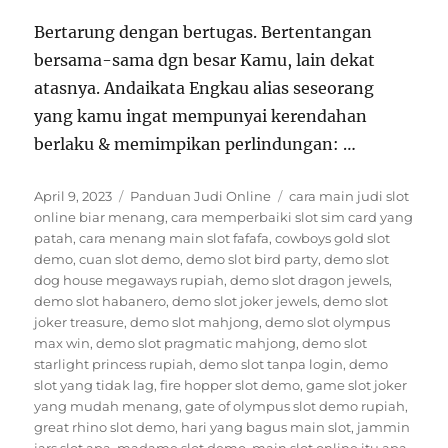
Bertarung dengan bertugas. Bertentangan
bersama-sama dgn besar Kamu, lain dekat
atasnya. Andaikata Engkau alias seseorang
yang kamu ingat mempunyai kerendahan
berlaku & memimpikan perlindungan: …
Posted
Categories
Tags
April 9, 2023
Panduan Judi Online
cara main judi slot
on
online biar menang
,
cara memperbaiki slot sim card yang
patah
,
cara menang main slot fafafa
,
cowboys gold slot
demo
,
cuan slot demo
,
demo slot bird party
,
demo slot
dog house megaways rupiah
,
demo slot dragon jewels
,
demo slot habanero
,
demo slot joker jewels
,
demo slot
joker treasure
,
demo slot mahjong
,
demo slot olympus
max win
,
demo slot pragmatic mahjong
,
demo slot
starlight princess rupiah
,
demo slot tanpa login
,
demo
slot yang tidak lag
,
fire hopper slot demo
,
game slot joker
yang mudah menang
,
gate of olympus slot demo rupiah
,
great rhino slot demo
,
hari yang bagus main slot
,
jammin