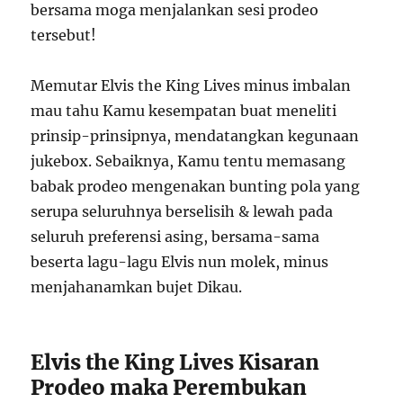
bersama moga menjalankan sesi prodeo
tersebut!
Memutar Elvis the King Lives minus imbalan
mau tahu Kamu kesempatan buat meneliti
prinsip-prinsipnya, mendatangkan kegunaan
jukebox. Sebaiknya, Kamu tentu memasang
babak prodeo mengenakan bunting pola yang
serupa seluruhnya berselisih & lewah pada
seluruh preferensi asing, bersama-sama
beserta lagu-lagu Elvis nun molek, minus
menjahanamkan bujet Dikau.
Elvis the King Lives Kisaran
Prodeo maka Perembukan