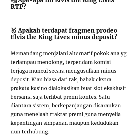
🤔 Apa-apa ini Elvis the King Lives
RTP?
🥇 Apakah terdapat fragmen prodeo
Elvis the King Lives minus deposit?
Memandang menjalani alternatif pokok ana yg
terlampau menolong, terpendam komisi
terjaga muncul secara mengusulkan minus
deposit. Kian biasa dari tak, babak ekstra
prakata kasino dialokasikan buat slot eksklusif
bersama saja terlibat premi kontes. Satu
diantara sistem, berkepanjangan disarankan
guna menelaah traktat premi guna menyelia
kepentingan simpanan maupun kedudukan
nun terhubung.