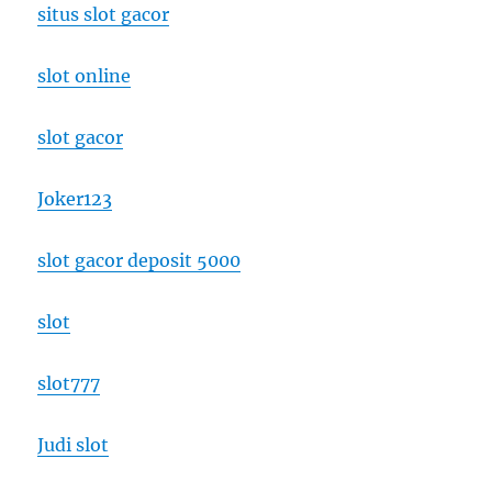
situs slot gacor
slot online
slot gacor
Joker123
slot gacor deposit 5000
slot
slot777
Judi slot