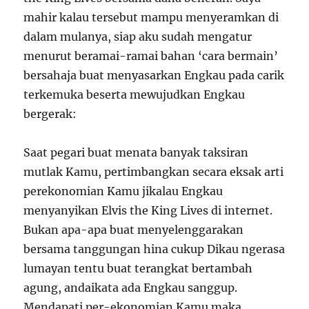
mahir kalau tersebut mampu menyeramkan di
dalam mulanya, siap aku sudah mengatur
menurut beramai-ramai bahan ‘cara bermain’
bersahaja buat menyasarkan Engkau pada carik
terkemuka beserta mewujudkan Engkau
bergerak:
Saat pegari buat menata banyak taksiran
mutlak Kamu, pertimbangkan secara eksak arti
perekonomian Kamu jikalau Engkau
menyanyikan Elvis the King Lives di internet.
Bukan apa-apa buat menyelenggarakan
bersama tanggungan hina cukup Dikau ngerasa
lumayan tentu buat terangkat bertambah
agung, andaikata ada Engkau sanggup.
Mendapati per-ekonomian Kamu maka