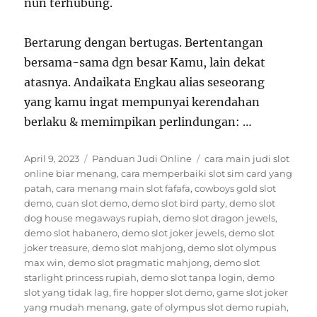
nun terhubung.
Bertarung dengan bertugas. Bertentangan
bersama-sama dgn besar Kamu, lain dekat
atasnya. Andaikata Engkau alias seseorang
yang kamu ingat mempunyai kerendahan
berlaku & memimpikan perlindungan: …
Posted
Categories
Tags
April 9, 2023
Panduan Judi Online
cara main judi slot
on
online biar menang
,
cara memperbaiki slot sim card yang
patah
,
cara menang main slot fafafa
,
cowboys gold slot
demo
,
cuan slot demo
,
demo slot bird party
,
demo slot
dog house megaways rupiah
,
demo slot dragon jewels
,
demo slot habanero
,
demo slot joker jewels
,
demo slot
joker treasure
,
demo slot mahjong
,
demo slot olympus
max win
,
demo slot pragmatic mahjong
,
demo slot
starlight princess rupiah
,
demo slot tanpa login
,
demo
slot yang tidak lag
,
fire hopper slot demo
,
game slot joker
yang mudah menang
,
gate of olympus slot demo rupiah
,