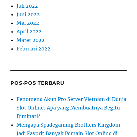
Juli 2022
Juni 2022
Mei 2022
April 2022
Maret 2022
Februari 2022
POS-POS TERBARU
Fenomena Akun Pro Server Vietnam di Dunia
Slot Online: Apa yang Membuatnya Begitu
Diminati?
Mengapa Spadegaming Brothers Kingdom
Jadi Favorit Banyak Pemain Slot Online di