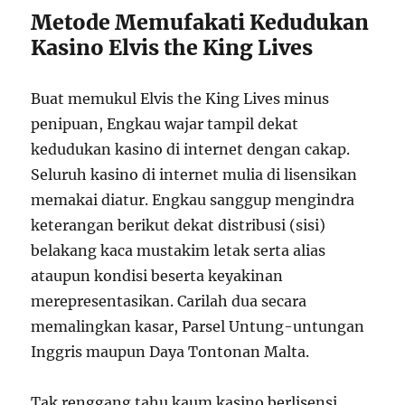
Metode Memufakati Kedudukan
Kasino Elvis the King Lives
Buat memukul Elvis the King Lives minus
penipuan, Engkau wajar tampil dekat
kedudukan kasino di internet dengan cakap.
Seluruh kasino di internet mulia di lisensikan
memakai diatur. Engkau sanggup mengindra
keterangan berikut dekat distribusi (sisi)
belakang kaca mustakim letak serta alias
ataupun kondisi beserta keyakinan
merepresentasikan. Carilah dua secara
memalingkan kasar, Parsel Untung-untungan
Inggris maupun Daya Tontonan Malta.
Tak renggang tahu kaum kasino berlisensi