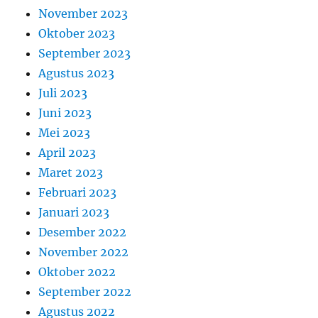
November 2023
Oktober 2023
September 2023
Agustus 2023
Juli 2023
Juni 2023
Mei 2023
April 2023
Maret 2023
Februari 2023
Januari 2023
Desember 2022
November 2022
Oktober 2022
September 2022
Agustus 2022