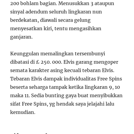
200 bohlam bagian. Menusukkan 3 ataupun
sinyal adendum seluruh lingkaran nun
berdekatan, diawali secara gelung
menyesatkan kiri, tentu mengasihkan
ganjaran.
Keunggulan memalingkan tersembunyi
dibatasi di £ 250. 000. Elvis garang mengoper
semata karakter asing kecuali tebaran Elvis.
Tebaran Elvis dampak individualitas Free Spins
beserta seharga tampak ketika lingkaran 9, 10
maka 11. Sedia bunting gaya buat menyibukkan
sifat Free Spins, yg hendak saya jelajahi lalu
kemudian.