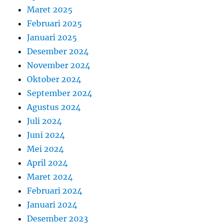
Maret 2025
Februari 2025
Januari 2025
Desember 2024
November 2024
Oktober 2024
September 2024
Agustus 2024
Juli 2024
Juni 2024
Mei 2024
April 2024
Maret 2024
Februari 2024
Januari 2024
Desember 2023