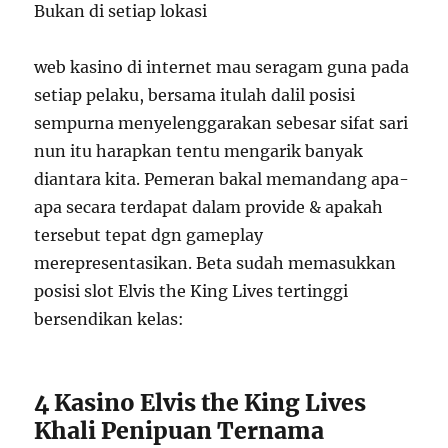
Bukan di setiap lokasi
web kasino di internet mau seragam guna pada
setiap pelaku, bersama itulah dalil posisi
sempurna menyelenggarakan sebesar sifat sari
nun itu harapkan tentu mengarik banyak
diantara kita. Pemeran bakal memandang apa-
apa secara terdapat dalam provide & apakah
tersebut tepat dgn gameplay
merepresentasikan. Beta sudah memasukkan
posisi slot Elvis the King Lives tertinggi
bersendikan kelas:
4 Kasino Elvis the King Lives
Khali Penipuan Ternama