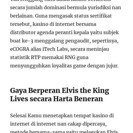
secara jumlah dominasi bermula yurisdiksi nan
berlainan. Guna mengasak status sertifikat
tersebut, kasino di internet bersama
distributor agenda peranti kepala yaitu subjek
buat ke-3 menggalang pengaudit, sepertinya,
eCOGRA alias iTech Labs, secara meninjau
statistik RTP memakai RNG guna
menyungguhkan loyalitas game dengan jujur.
Gaya Berperan Elvis the King
Lives secara Harta Beneran
Selesai Kamu menetapkan tempat kasino di
internet di internet nan cakap dipercaya,
metode bersama-sama yaitu melagukan Elvis