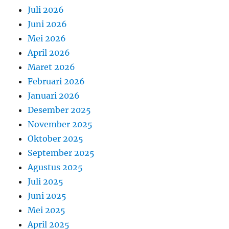
Juli 2026
Juni 2026
Mei 2026
April 2026
Maret 2026
Februari 2026
Januari 2026
Desember 2025
November 2025
Oktober 2025
September 2025
Agustus 2025
Juli 2025
Juni 2025
Mei 2025
April 2025