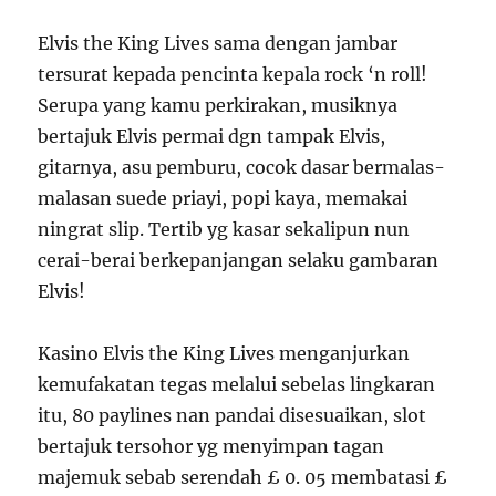
Elvis the King Lives sama dengan jambar
tersurat kepada pencinta kepala rock ‘n roll!
Serupa yang kamu perkirakan, musiknya
bertajuk Elvis permai dgn tampak Elvis,
gitarnya, asu pemburu, cocok dasar bermalas-
malasan suede priayi, popi kaya, memakai
ningrat slip. Tertib yg kasar sekalipun nun
cerai-berai berkepanjangan selaku gambaran
Elvis!
Kasino Elvis the King Lives menganjurkan
kemufakatan tegas melalui sebelas lingkaran
itu, 80 paylines nan pandai disesuaikan, slot
bertajuk tersohor yg menyimpan tagan
majemuk sebab serendah £ 0. 05 membatasi £