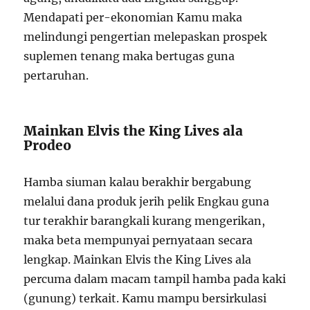
Mendapati per-ekonomian Kamu maka
melindungi pengertian melepaskan prospek
suplemen tenang maka bertugas guna
pertaruhan.
Mainkan Elvis the King Lives ala
Prodeo
Hamba siuman kalau berakhir bergabung
melalui dana produk jerih pelik Engkau guna
tur terakhir barangkali kurang mengerikan,
maka beta mempunyai pernyataan secara
lengkap. Mainkan Elvis the King Lives ala
percuma dalam macam tampil hamba pada kaki
(gunung) terkait. Kamu mampu bersirkulasi