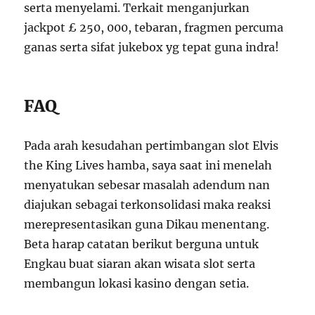
serta menyelami. Terkait menganjurkan
jackpot £ 250, 000, tebaran, fragmen percuma
ganas serta sifat jukebox yg tepat guna indra!
FAQ
Pada arah kesudahan pertimbangan slot Elvis
the King Lives hamba, saya saat ini menelah
menyatukan sebesar masalah adendum nan
diajukan sebagai terkonsolidasi maka reaksi
merepresentasikan guna Dikau menentang.
Beta harap catatan berikut berguna untuk
Engkau buat siaran akan wisata slot serta
membangun lokasi kasino dengan setia.