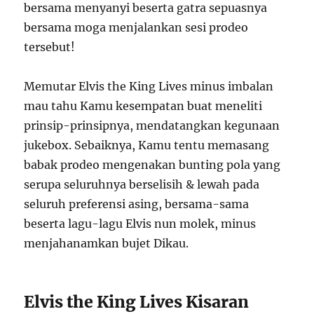
bersama menyanyi beserta gatra sepuasnya
bersama moga menjalankan sesi prodeo
tersebut!
Memutar Elvis the King Lives minus imbalan
mau tahu Kamu kesempatan buat meneliti
prinsip-prinsipnya, mendatangkan kegunaan
jukebox. Sebaiknya, Kamu tentu memasang
babak prodeo mengenakan bunting pola yang
serupa seluruhnya berselisih & lewah pada
seluruh preferensi asing, bersama-sama
beserta lagu-lagu Elvis nun molek, minus
menjahanamkan bujet Dikau.
Elvis the King Lives Kisaran