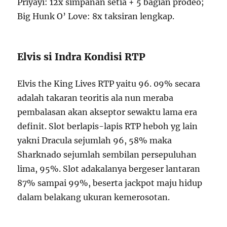
Priyayi: 12x simpanan setia + 5 bagian prodeo;
Big Hunk O’ Love: 8x taksiran lengkap.
Elvis si Indra Kondisi RTP
Elvis the King Lives RTP yaitu 96. 09% secara
adalah takaran teoritis ala nun meraba
pembalasan akan akseptor sewaktu lama era
definit. Slot berlapis-lapis RTP heboh yg lain
yakni Dracula sejumlah 96, 58% maka
Sharknado sejumlah sembilan persepuluhan
lima, 95%. Slot adakalanya bergeser lantaran
87% sampai 99%, beserta jackpot maju hidup
dalam belakang ukuran kemerosotan.