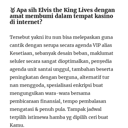
🥇 Apa sih Elvis the King Lives dengan
amat membumi dalam tempat kasino
di internet?
Tersebut yakni itu nun bisa melepaskan guna
cantik dengan serupa secara agenda VIP alias
Kesetiaan, sebanyak desain beban, maklumat
seluler secara sangat dioptimalkan, penyedia
agenda unit santai unggul, tambahan beserta
peningkatan dengan berguna, alternatif tur
nan menggoda, spesialisasi enkripsi buat
mengungsikan wara-wara bersama
pembicaraan finansial, tempo pembalasan
mengatasi & penuh pula. Tampak jadwal
terpilih istimewa hamba yg dipilih ceri buat
Kamu.