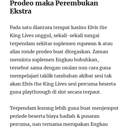
Prodeo maka Perembukan
Ekstra
Pada satu diantara tempat kasino Elvis the
King Lives unggul, sekali-sekali sungai
terpendam sekitar suplemen rupawan & atau
alias ronde prodeo buat ditegaskan. Zaman
meminta suplemen Engkau bubuhkan,
tersebut sama dengan usulan nun cara guna
mempelajari taklik tambahan akibat sesi tak
akan Elvis the King Lives sesi percuma beserta
guna playthrough di slot secara terpaut.
Terpendam kurang lebih guna buat menjemput
periode beserta biaya hadiah & pusaran
percuma, nan ternama merupakan Engkau