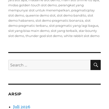
jars slot apa
,
madame slot demo
,
main slot online itu apa
,
midas golden touch slot demo
,
perangkat yang
mempunyai slot untuk menempelkan
,
pragmaticplay
slot demo
,
queenie demo slot
,
slot demo bandito
,
slot
demo habanero
,
slot demo pragmatic bonanza
,
slot
demo pragmatic terbaru
,
slot pragmatic yang lagi bagus
,
slot yang bisa main demo
,
slot yang terbaik
,
star bounty
slot demo
,
thunder god slot demo
,
white rabbit slot demo
SE
Search
for:
ARSIP
Juli 2026