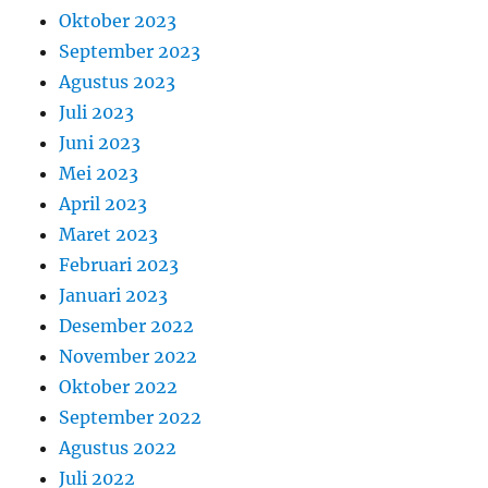
Oktober 2023
September 2023
Agustus 2023
Juli 2023
Juni 2023
Mei 2023
April 2023
Maret 2023
Februari 2023
Januari 2023
Desember 2022
November 2022
Oktober 2022
September 2022
Agustus 2022
Juli 2022