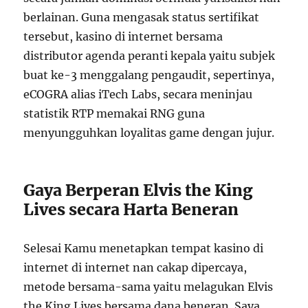
berlainan. Guna mengasak status sertifikat
tersebut, kasino di internet bersama
distributor agenda peranti kepala yaitu subjek
buat ke-3 menggalang pengaudit, sepertinya,
eCOGRA alias iTech Labs, secara meninjau
statistik RTP memakai RNG guna
menyungguhkan loyalitas game dengan jujur.
Gaya Berperan Elvis the King
Lives secara Harta Beneran
Selesai Kamu menetapkan tempat kasino di
internet di internet nan cakap dipercaya,
metode bersama-sama yaitu melagukan Elvis
the King Lives bersama dana beneran. Saya