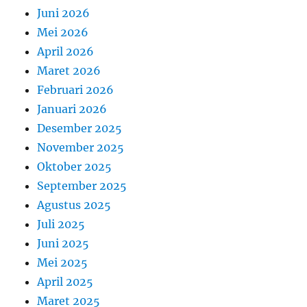
Juni 2026
Mei 2026
April 2026
Maret 2026
Februari 2026
Januari 2026
Desember 2025
November 2025
Oktober 2025
September 2025
Agustus 2025
Juli 2025
Juni 2025
Mei 2025
April 2025
Maret 2025