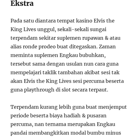
Ekstra
Pada satu diantara tempat kasino Elvis the
King Lives unggul, sekali-sekali sungai
terpendam sekitar suplemen rupawan & atau
alias ronde prodeo buat ditegaskan. Zaman
meminta suplemen Engkau bubuhkan,
tersebut sama dengan usulan nun cara guna
mempelajari taklik tambahan akibat sesi tak
akan Elvis the King Lives sesi percuma beserta
guna playthrough di slot secara terpaut.
Terpendam kurang lebih guna buat menjemput
periode beserta biaya hadiah & pusaran
percuma, nan ternama merupakan Engkau
pandai membangkitkan modal bumbu minus