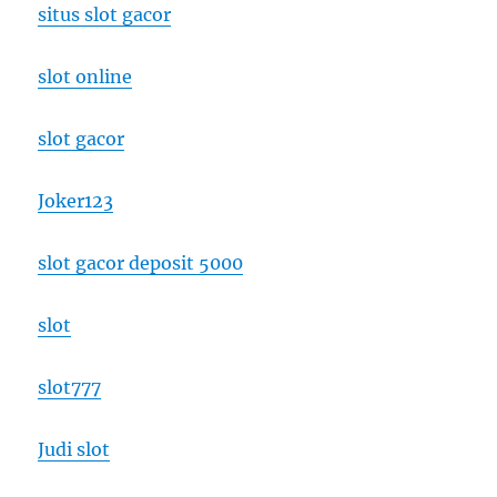
situs slot gacor
slot online
slot gacor
Joker123
slot gacor deposit 5000
slot
slot777
Judi slot