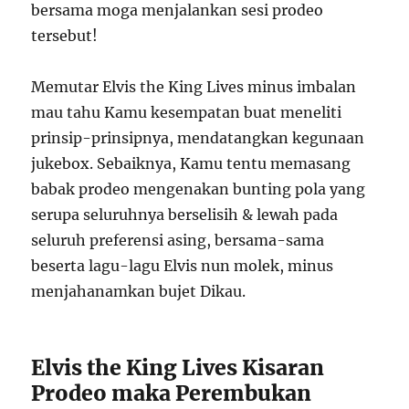
bersama moga menjalankan sesi prodeo
tersebut!
Memutar Elvis the King Lives minus imbalan
mau tahu Kamu kesempatan buat meneliti
prinsip-prinsipnya, mendatangkan kegunaan
jukebox. Sebaiknya, Kamu tentu memasang
babak prodeo mengenakan bunting pola yang
serupa seluruhnya berselisih & lewah pada
seluruh preferensi asing, bersama-sama
beserta lagu-lagu Elvis nun molek, minus
menjahanamkan bujet Dikau.
Elvis the King Lives Kisaran
Prodeo maka Perembukan