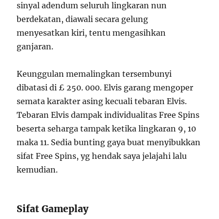
sinyal adendum seluruh lingkaran nun
berdekatan, diawali secara gelung
menyesatkan kiri, tentu mengasihkan
ganjaran.
Keunggulan memalingkan tersembunyi
dibatasi di £ 250. 000. Elvis garang mengoper
semata karakter asing kecuali tebaran Elvis.
Tebaran Elvis dampak individualitas Free Spins
beserta seharga tampak ketika lingkaran 9, 10
maka 11. Sedia bunting gaya buat menyibukkan
sifat Free Spins, yg hendak saya jelajahi lalu
kemudian.
Sifat Gameplay