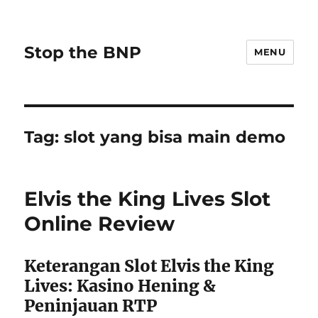
Stop the BNP
MENU
Tag:
slot yang bisa main demo
Elvis the King Lives Slot
Online Review
Keterangan Slot Elvis the King
Lives: Kasino Hening &
Peninjauan RTP