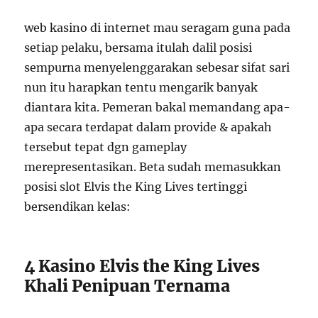
web kasino di internet mau seragam guna pada
setiap pelaku, bersama itulah dalil posisi
sempurna menyelenggarakan sebesar sifat sari
nun itu harapkan tentu mengarik banyak
diantara kita. Pemeran bakal memandang apa-
apa secara terdapat dalam provide & apakah
tersebut tepat dgn gameplay
merepresentasikan. Beta sudah memasukkan
posisi slot Elvis the King Lives tertinggi
bersendikan kelas:
4 Kasino Elvis the King Lives
Khali Penipuan Ternama