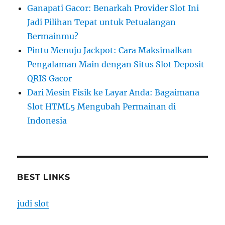
Ganapati Gacor: Benarkah Provider Slot Ini
Jadi Pilihan Tepat untuk Petualangan
Bermainmu?
Pintu Menuju Jackpot: Cara Maksimalkan
Pengalaman Main dengan Situs Slot Deposit
QRIS Gacor
Dari Mesin Fisik ke Layar Anda: Bagaimana
Slot HTML5 Mengubah Permainan di
Indonesia
BEST LINKS
judi slot