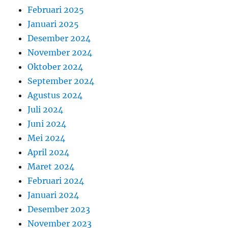
Februari 2025
Januari 2025
Desember 2024
November 2024
Oktober 2024
September 2024
Agustus 2024
Juli 2024
Juni 2024
Mei 2024
April 2024
Maret 2024
Februari 2024
Januari 2024
Desember 2023
November 2023