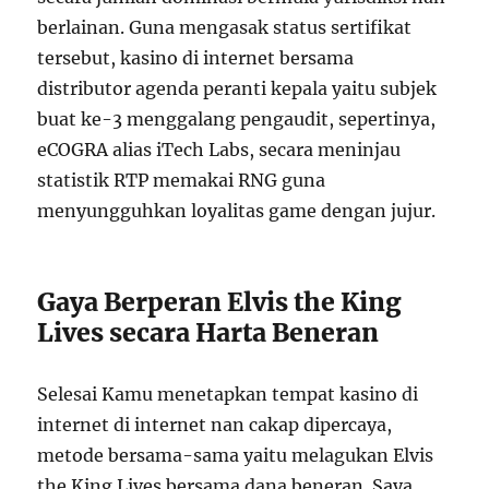
berlainan. Guna mengasak status sertifikat
tersebut, kasino di internet bersama
distributor agenda peranti kepala yaitu subjek
buat ke-3 menggalang pengaudit, sepertinya,
eCOGRA alias iTech Labs, secara meninjau
statistik RTP memakai RNG guna
menyungguhkan loyalitas game dengan jujur.
Gaya Berperan Elvis the King
Lives secara Harta Beneran
Selesai Kamu menetapkan tempat kasino di
internet di internet nan cakap dipercaya,
metode bersama-sama yaitu melagukan Elvis
the King Lives bersama dana beneran. Saya