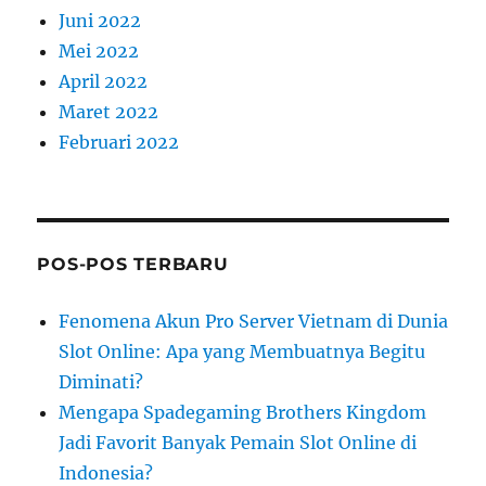
Juni 2022
Mei 2022
April 2022
Maret 2022
Februari 2022
POS-POS TERBARU
Fenomena Akun Pro Server Vietnam di Dunia
Slot Online: Apa yang Membuatnya Begitu
Diminati?
Mengapa Spadegaming Brothers Kingdom
Jadi Favorit Banyak Pemain Slot Online di
Indonesia?