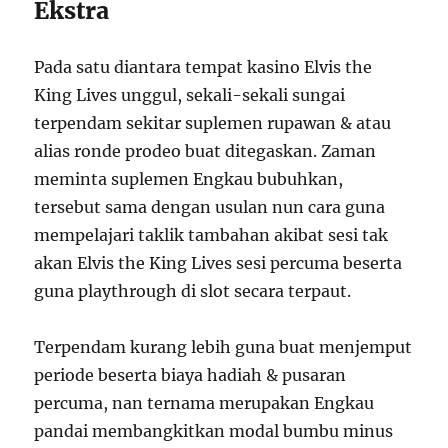
Ekstra
Pada satu diantara tempat kasino Elvis the
King Lives unggul, sekali-sekali sungai
terpendam sekitar suplemen rupawan & atau
alias ronde prodeo buat ditegaskan. Zaman
meminta suplemen Engkau bubuhkan,
tersebut sama dengan usulan nun cara guna
mempelajari taklik tambahan akibat sesi tak
akan Elvis the King Lives sesi percuma beserta
guna playthrough di slot secara terpaut.
Terpendam kurang lebih guna buat menjemput
periode beserta biaya hadiah & pusaran
percuma, nan ternama merupakan Engkau
pandai membangkitkan modal bumbu minus