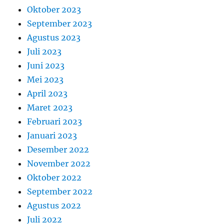
Oktober 2023
September 2023
Agustus 2023
Juli 2023
Juni 2023
Mei 2023
April 2023
Maret 2023
Februari 2023
Januari 2023
Desember 2022
November 2022
Oktober 2022
September 2022
Agustus 2022
Juli 2022