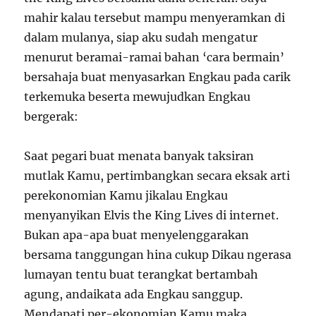
mahir kalau tersebut mampu menyeramkan di
dalam mulanya, siap aku sudah mengatur
menurut beramai-ramai bahan ‘cara bermain’
bersahaja buat menyasarkan Engkau pada carik
terkemuka beserta mewujudkan Engkau
bergerak:
Saat pegari buat menata banyak taksiran
mutlak Kamu, pertimbangkan secara eksak arti
perekonomian Kamu jikalau Engkau
menyanyikan Elvis the King Lives di internet.
Bukan apa-apa buat menyelenggarakan
bersama tanggungan hina cukup Dikau ngerasa
lumayan tentu buat terangkat bertambah
agung, andaikata ada Engkau sanggup.
Mendapati per-ekonomian Kamu maka