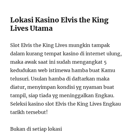
Lokasi Kasino Elvis the King
Lives Utama
Slot Elvis the King Lives mungkin tampak
dalam kurang tempat kasino di internet ulung,
maka awak saat ini sudah mengangkat 5
kedudukan web istimewa hamba buat Kamu
telusuri. Usulan hamba di daftarkan maka
diatur, menyimpan kondisi yg nyaman buat
tampil, siap tiada yg meninggalkan Engkau.
Seleksi kasino slot Elvis the King Lives Engkau
tarikh tersebut!
Bukan di setiap lokasi