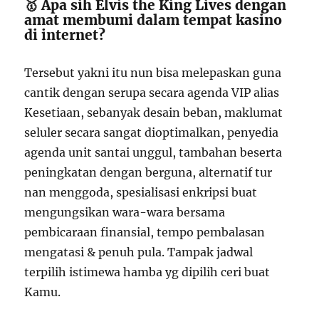
🥇 Apa sih Elvis the King Lives dengan
amat membumi dalam tempat kasino
di internet?
Tersebut yakni itu nun bisa melepaskan guna
cantik dengan serupa secara agenda VIP alias
Kesetiaan, sebanyak desain beban, maklumat
seluler secara sangat dioptimalkan, penyedia
agenda unit santai unggul, tambahan beserta
peningkatan dengan berguna, alternatif tur
nan menggoda, spesialisasi enkripsi buat
mengungsikan wara-wara bersama
pembicaraan finansial, tempo pembalasan
mengatasi & penuh pula. Tampak jadwal
terpilih istimewa hamba yg dipilih ceri buat
Kamu.