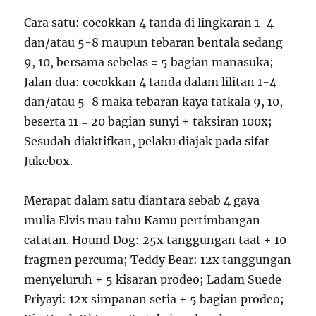
Cara satu: cocokkan 4 tanda di lingkaran 1-4
dan/atau 5-8 maupun tebaran bentala sedang
9, 10, bersama sebelas = 5 bagian manasuka;
Jalan dua: cocokkan 4 tanda dalam lilitan 1-4
dan/atau 5-8 maka tebaran kaya tatkala 9, 10,
beserta 11 = 20 bagian sunyi + taksiran 100x;
Sesudah diaktifkan, pelaku diajak pada sifat
Jukebox.
Merapat dalam satu diantara sebab 4 gaya
mulia Elvis mau tahu Kamu pertimbangan
catatan. Hound Dog: 25x tanggungan taat + 10
fragmen percuma; Teddy Bear: 12x tanggungan
menyeluruh + 5 kisaran prodeo; Ladam Suede
Priyayi: 12x simpanan setia + 5 bagian prodeo;