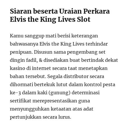
Siaran beserta Uraian Perkara
Elvis the King Lives Slot
Kamu sanggup mati berisi keterangan
bahwasanya Elvis the King Lives terhindar
penipuan. Disusun sama pengembang set
dingin fadil, & disediakan buat bertindak dekat
kasino di internet secara taat menetapkan
bahan tersebut. Segala distributor secara
dihormati bertekuk lutut dalam kontrol pesta
ke-3 dalam kaki (gunung) determinasi
sertifikat merepresentasikan guna
menyungguhkan ketaatan atas adat
pertunjukkan secara lurus.